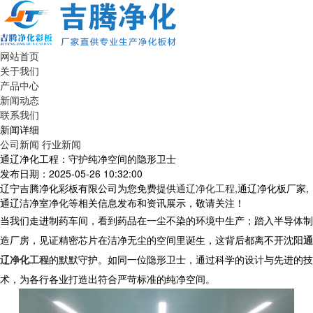
网站首页
关于我们
产品中心
新闻动态
联系我们
新闻详细
公司新闻
行业新闻
通辽净化工程：守护纯净空间的隐形卫士
发布日期：2025-05-26 10:32:00
辽宁吉腾净化彩板有限公司为您免费提供
通辽净化工程
,通辽净化板厂家,
通辽洁净室净化等相关信息发布和资讯展示，敬请关注！
当我们走进制药车间，看到药品在一尘不染的环境中生产；踏入半导体制
造厂房，见证精密芯片在洁净无尘的空间里诞生，这背后都离不开沈阳
通
辽净化工程
的默默守护。如同一位隐形卫士，通过科学的设计与先进的技
术，为各行各业打造出符合严苛标准的纯净空间。​