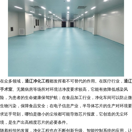
在众多领域，
通辽净化工程
都发挥着不可替代的作用。在医疗行业，
通辽
手术室
、无菌病房等场所对环境洁净度要求较高，它能有效降低感染风
险，为患者的生命健康保驾护航；在食品加工行业，净化车间可以防止微
生物污染，保障食品安全；在电子信息产业，半导体芯片的生产对环境要
求近乎苛刻，哪怕是微小的尘埃都可能导致芯片报废，它创造的无尘环
境，是生产出高精度芯片的必要条件。​
随着科技的发展，净化工程也在不断创新升级。智能控制系统的应用，让