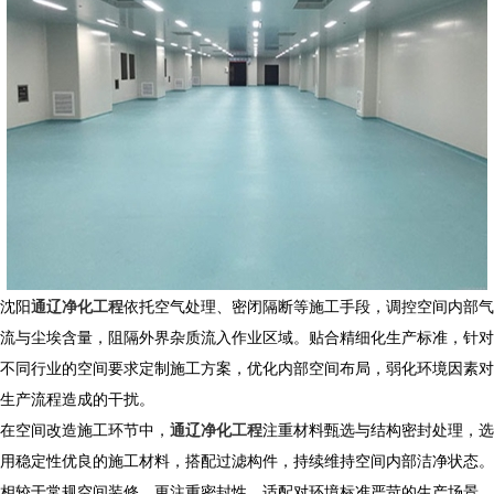
沈阳
通辽净化工程
依托空气处理、密闭隔断等施工手段，调控空间内部气
流与尘埃含量，阻隔外界杂质流入作业区域。贴合精细化生产标准，针对
不同行业的空间要求定制施工方案，优化内部空间布局，弱化环境因素对
生产流程造成的干扰。
在空间改造施工环节中，
通辽净化工程
注重材料甄选与结构密封处理，选
用稳定性优良的施工材料，搭配过滤构件，持续维持空间内部洁净状态。
相较于常规空间装修，更注重密封性，适配对环境标准严苛的生产场景。