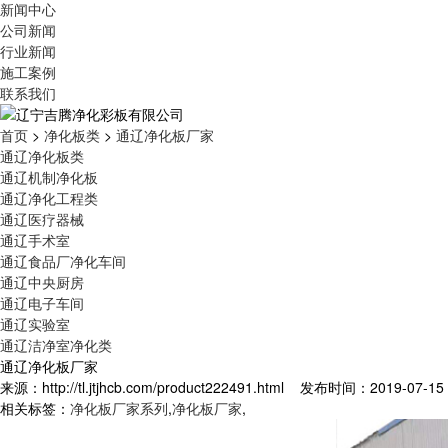
新闻中心
公司新闻
行业新闻
施工案例
联系我们
首页
>
净化板类
>
通辽净化板厂家
通辽净化板类
通辽机制净化板
通辽净化工程类
通辽医疗器械
通辽手术室
通辽食品厂净化车间
通辽中央厨房
通辽电子车间
通辽实验室
通辽洁净室净化类
通辽净化板厂家
来源：http://tl.jtjhcb.com/product222491.html 发布时间：2019-07-15 
相关标签：
净化板厂家系列
,
净化板厂家
,