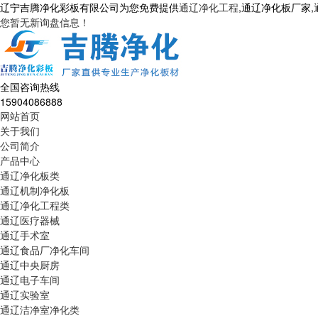
辽宁吉腾净化彩板有限公司为您免费提供
通辽净化工程
,通辽净化板厂家
您暂无新询盘信息！
全国咨询热线
15904086888
网站首页
关于我们
公司简介
产品中心
通辽净化板类
通辽机制净化板
通辽净化工程类
通辽医疗器械
通辽手术室
通辽食品厂净化车间
通辽中央厨房
通辽电子车间
通辽实验室
通辽洁净室净化类