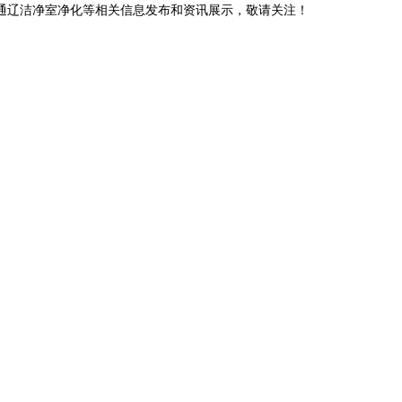
,通辽洁净室净化等相关信息发布和资讯展示，敬请关注！