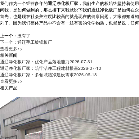
我们作为一个经营多年的
通辽净化板厂家
，我们生产的板始终坚持着使用
问我，是如何做到的，那么接下来我就说下我们
通辽净化板
厂是如何在众
首先，也是现在社会关注度比较高的就是现在的健康问题，大家都知道如
列了。因为我们整体产品中不含有一丝有害的化学物质，也就是说，任何
上一个：
没有了
下一个：
通辽手工玻镁板厂
查看更多>>
相关新闻
通辽净化板厂家：优化产品落地能力
2026-07-31
通辽净化板厂家：筑牢洁净工程建材根基
2026-07-10
通辽净化板厂家：多领域洁净建设需求
2026-06-18
查看更多>>
相关产品