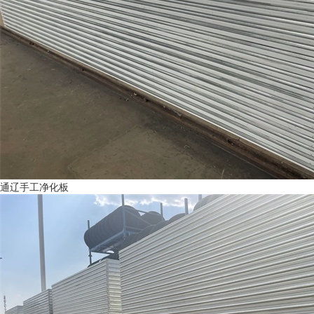
通辽手工净化板