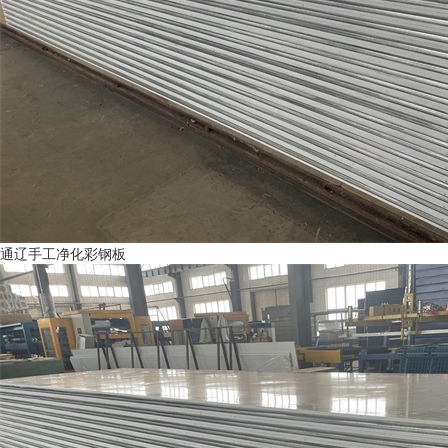
通辽手工净化彩钢板