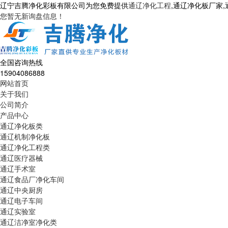
辽宁吉腾净化彩板有限公司为您免费提供
通辽净化工程
,通辽净化板厂家
您暂无新询盘信息！
全国咨询热线
15904086888
网站首页
关于我们
公司简介
产品中心
通辽净化板类
通辽机制净化板
通辽净化工程类
通辽医疗器械
通辽手术室
通辽食品厂净化车间
通辽中央厨房
通辽电子车间
通辽实验室
通辽洁净室净化类