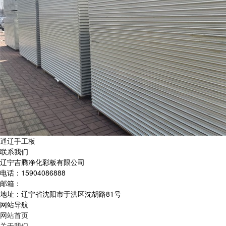
通辽手工板
联系我们
辽宁吉腾净化彩板有限公司
电话：15904086888
邮箱：
地址：辽宁省沈阳市于洪区沈胡路81号
网站导航
网站首页
关于我们