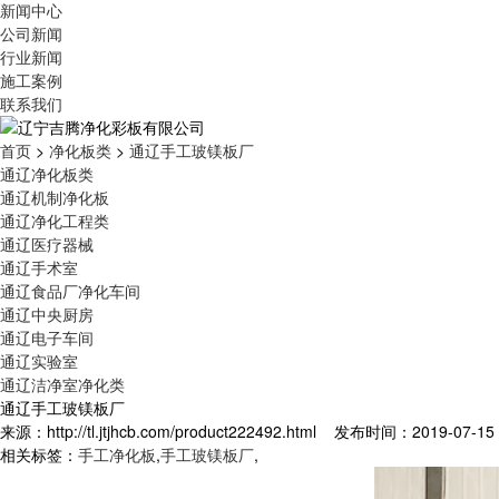
新闻中心
公司新闻
行业新闻
施工案例
联系我们
首页
>
净化板类
>
通辽手工玻镁板厂
通辽净化板类
通辽机制净化板
通辽净化工程类
通辽医疗器械
通辽手术室
通辽食品厂净化车间
通辽中央厨房
通辽电子车间
通辽实验室
通辽洁净室净化类
通辽手工玻镁板厂
来源：http://tl.jtjhcb.com/product222492.html 发布时间：2019-07-15 
相关标签：
手工净化板
,
手工玻镁板厂
,